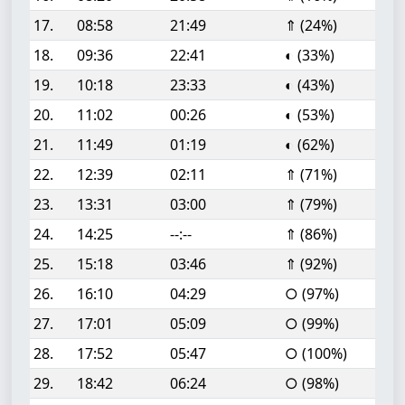
17.
08:58
21:49
⇑ (24%)
18.
09:36
22:41
◐ (33%)
19.
10:18
23:33
◐ (43%)
20.
11:02
00:26
◐ (53%)
21.
11:49
01:19
◐ (62%)
22.
12:39
02:11
⇑ (71%)
23.
13:31
03:00
⇑ (79%)
24.
14:25
--:--
⇑ (86%)
25.
15:18
03:46
⇑ (92%)
26.
16:10
04:29
○ (97%)
27.
17:01
05:09
○ (99%)
28.
17:52
05:47
○ (100%)
29.
18:42
06:24
○ (98%)