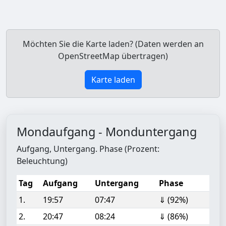
Möchten Sie die Karte laden? (Daten werden an
OpenStreetMap übertragen)
Karte laden
Mondaufgang - Monduntergang
Aufgang, Untergang. Phase (Prozent:
Beleuchtung)
Tag
Aufgang
Untergang
Phase
1.
19:57
07:47
⇓ (92%)
2.
20:47
08:24
⇓ (86%)