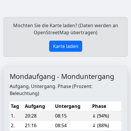
Möchten Sie die Karte laden? (Daten werden an
OpenStreetMap übertragen)
Karte laden
Mondaufgang - Monduntergang
Aufgang, Untergang. Phase (Prozent:
Beleuchtung)
Tag
Aufgang
Untergang
Phase
1.
20:28
08:15
⇓ (94%)
2.
21:16
08:54
⇓ (88%)