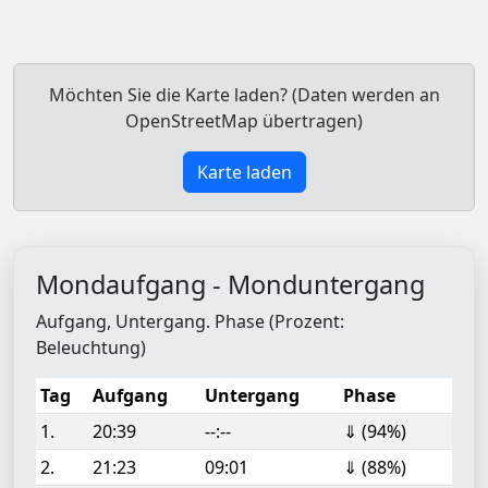
Möchten Sie die Karte laden? (Daten werden an
OpenStreetMap übertragen)
Karte laden
Mondaufgang - Monduntergang
Aufgang, Untergang. Phase (Prozent:
Beleuchtung)
Tag
Aufgang
Untergang
Phase
1.
20:39
--:--
⇓ (94%)
2.
21:23
09:01
⇓ (88%)