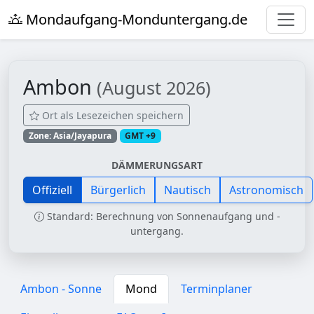
Mondaufgang-Monduntergang.de
Ambon
(August 2026)
Ort als Lesezeichen speichern
Zone: Asia/Jayapura
GMT +9
DÄMMERUNGSART
Offiziell
Bürgerlich
Nautisch
Astronomisch
Standard: Berechnung von Sonnenaufgang und -
untergang.
Ambon - Sonne
Mond
Terminplaner