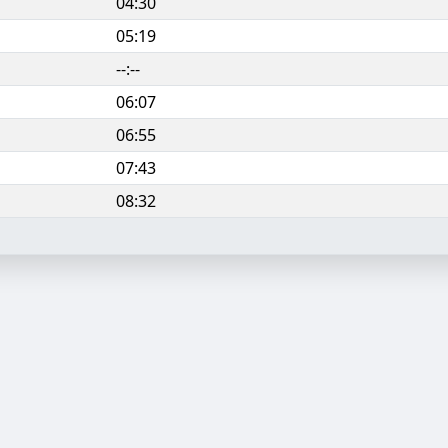
04:30
05:19
--:--
06:07
06:55
07:43
08:32