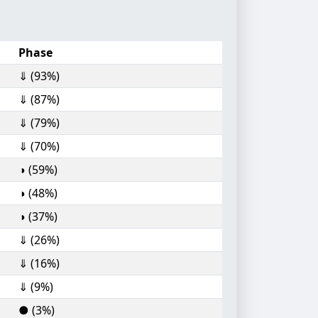
Phase
⇓ (93%)
⇓ (87%)
⇓ (79%)
⇓ (70%)
◑ (59%)
◑ (48%)
◑ (37%)
⇓ (26%)
⇓ (16%)
⇓ (9%)
● (3%)