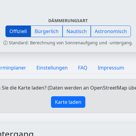
DÄMMERUNGSART
Offiziell
Bürgerlich
Nautisch
Astronomisch
Standard: Berechnung von Sonnenaufgang und -untergang.
erminplaner
Einstellungen
FAQ
Impressum
Sie die Karte laden? (Daten werden an OpenStreetMap üb
Karte laden
ntergang