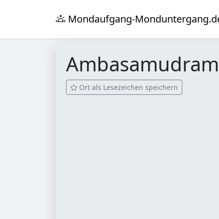
Mondaufgang-Monduntergang.d
Ambasamudra
Ort als Lesezeichen speichern