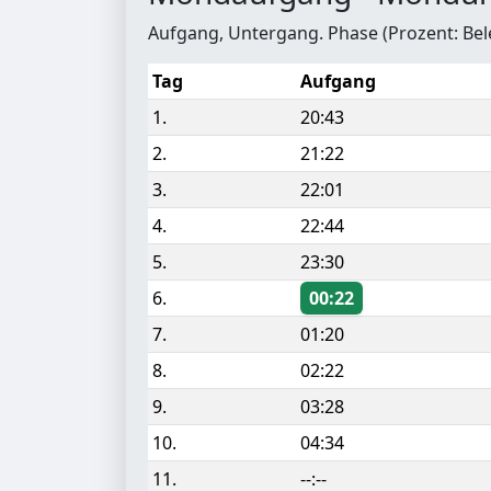
Aufgang, Untergang. Phase (Prozent: Be
Tag
Aufgang
1.
20:43
2.
21:22
3.
22:01
4.
22:44
5.
23:30
6.
00:22
7.
01:20
8.
02:22
9.
03:28
10.
04:34
11.
--:--