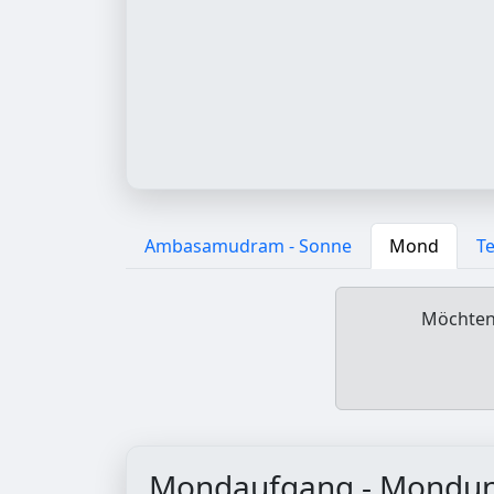
Ambasamudram - Sonne
Mond
T
Möchten 
Mondaufgang - Mondu