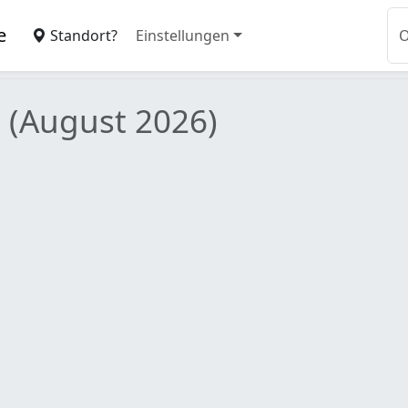
e
Standort?
Einstellungen
m
(August 2026)