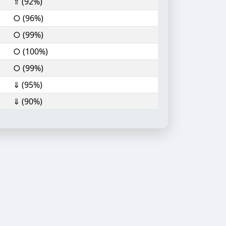
⇑ (92%)
○ (96%)
○ (99%)
○ (100%)
○ (99%)
⇓ (95%)
⇓ (90%)