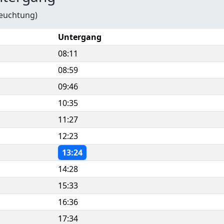
leuchtung)
Untergang
08:11
08:59
09:46
10:35
11:27
12:23
13:24
14:28
15:33
16:36
17:34