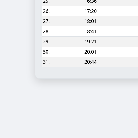
25.
16:36
26.
17:20
27.
18:01
28.
18:41
29.
19:21
30.
20:01
31.
20:44
Aufgabe hinzufügen