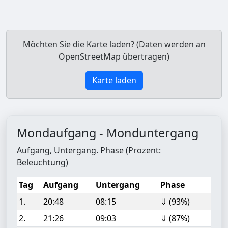
Möchten Sie die Karte laden? (Daten werden an
OpenStreetMap übertragen)
Karte laden
Mondaufgang - Monduntergang
Aufgang, Untergang. Phase (Prozent:
Beleuchtung)
Tag
Aufgang
Untergang
Phase
1.
20:48
08:15
⇓ (93%)
2.
21:26
09:03
⇓ (87%)