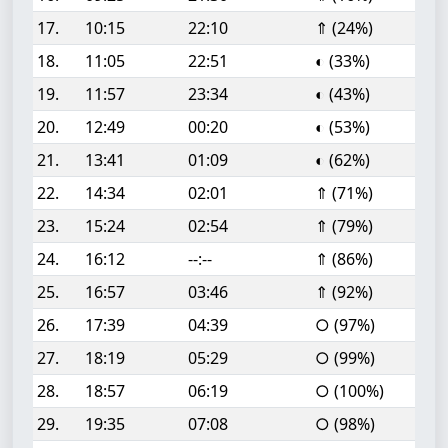
17.
10:15
22:10
⇑ (24%)
18.
11:05
22:51
◐ (33%)
19.
11:57
23:34
◐ (43%)
20.
12:49
00:20
◐ (53%)
21.
13:41
01:09
◐ (62%)
22.
14:34
02:01
⇑ (71%)
23.
15:24
02:54
⇑ (79%)
24.
16:12
--:--
⇑ (86%)
25.
16:57
03:46
⇑ (92%)
26.
17:39
04:39
○ (97%)
27.
18:19
05:29
○ (99%)
28.
18:57
06:19
○ (100%)
29.
19:35
07:08
○ (98%)