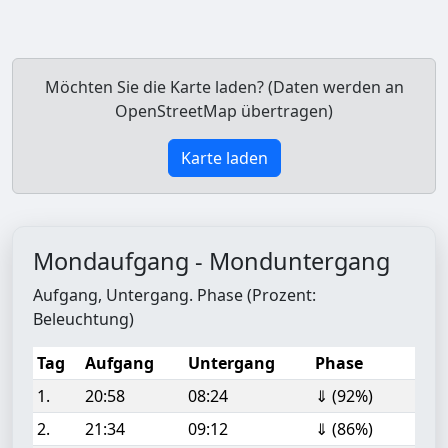
Möchten Sie die Karte laden? (Daten werden an
OpenStreetMap übertragen)
Karte laden
Mondaufgang - Monduntergang
Aufgang, Untergang. Phase (Prozent:
Beleuchtung)
Tag
Aufgang
Untergang
Phase
1.
20:58
08:24
⇓ (92%)
2.
21:34
09:12
⇓ (86%)