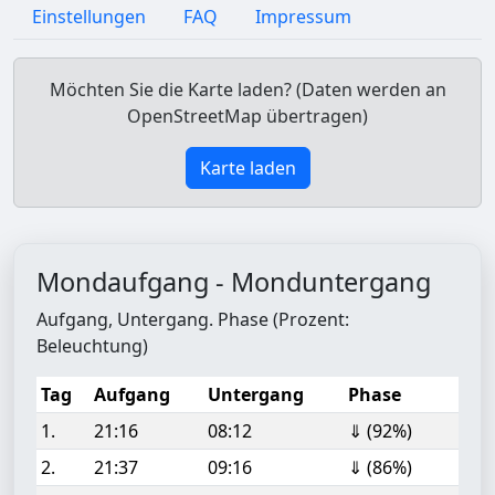
Einstellungen
FAQ
Impressum
Möchten Sie die Karte laden? (Daten werden an
OpenStreetMap übertragen)
Karte laden
Mondaufgang - Monduntergang
Aufgang, Untergang. Phase (Prozent:
Beleuchtung)
Tag
Aufgang
Untergang
Phase
1.
21:16
08:12
⇓ (92%)
2.
21:37
09:16
⇓ (86%)