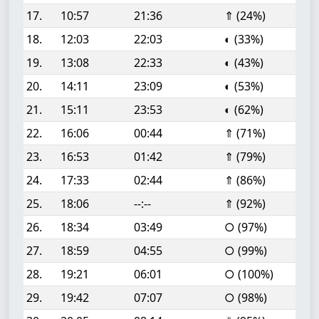
17.
10:57
21:36
⇑ (24%)
18.
12:03
22:03
◐ (33%)
19.
13:08
22:33
◐ (43%)
20.
14:11
23:09
◐ (53%)
21.
15:11
23:53
◐ (62%)
22.
16:06
00:44
⇑ (71%)
23.
16:53
01:42
⇑ (79%)
24.
17:33
02:44
⇑ (86%)
25.
18:06
--:--
⇑ (92%)
26.
18:34
03:49
○ (97%)
27.
18:59
04:55
○ (99%)
28.
19:21
06:01
○ (100%)
29.
19:42
07:07
○ (98%)