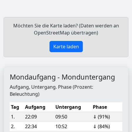
Möchten Sie die Karte laden? (Daten werden an
OpenStreetMap übertragen)
Karte laden
Mondaufgang - Monduntergang
Aufgang, Untergang. Phase (Prozent:
Beleuchtung)
Tag
Aufgang
Untergang
Phase
1.
22:09
09:50
⇓ (91%)
2.
22:34
10:52
⇓ (84%)