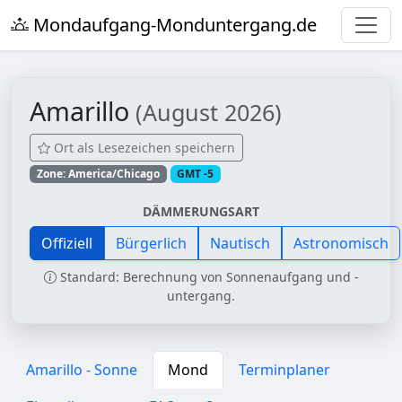
Mondaufgang-Monduntergang.de
Amarillo
(August 2026)
Ort als Lesezeichen speichern
Zone: America/Chicago
GMT -5
DÄMMERUNGSART
Offiziell
Bürgerlich
Nautisch
Astronomisch
Standard: Berechnung von Sonnenaufgang und -
untergang.
Amarillo - Sonne
Mond
Terminplaner