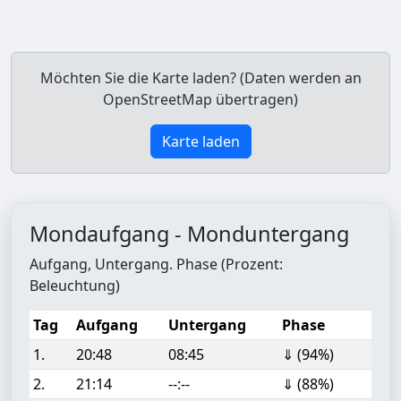
Möchten Sie die Karte laden? (Daten werden an
OpenStreetMap übertragen)
Karte laden
Mondaufgang - Monduntergang
Aufgang, Untergang. Phase (Prozent:
Beleuchtung)
Tag
Aufgang
Untergang
Phase
1.
20:48
08:45
⇓ (94%)
2.
21:14
--:--
⇓ (88%)