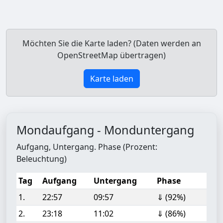
Möchten Sie die Karte laden? (Daten werden an
OpenStreetMap übertragen)
Karte laden
Mondaufgang - Monduntergang
Aufgang, Untergang. Phase (Prozent:
Beleuchtung)
Tag
Aufgang
Untergang
Phase
1.
22:57
09:57
⇓ (92%)
2.
23:18
11:02
⇓ (86%)