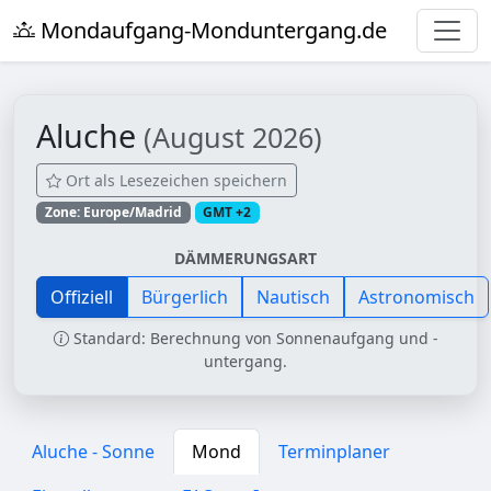
Mondaufgang-Monduntergang.de
Aluche
(August 2026)
Ort als Lesezeichen speichern
Zone: Europe/Madrid
GMT +2
DÄMMERUNGSART
Offiziell
Bürgerlich
Nautisch
Astronomisch
Standard: Berechnung von Sonnenaufgang und -
untergang.
Aluche - Sonne
Mond
Terminplaner