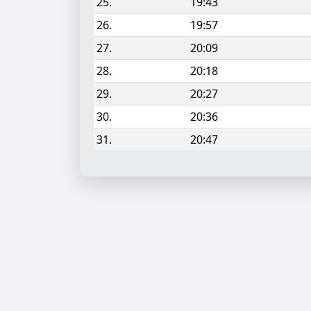
25.
19:43
26.
19:57
27.
20:09
28.
20:18
29.
20:27
30.
20:36
31.
20:47
Aufgabe hinzufügen