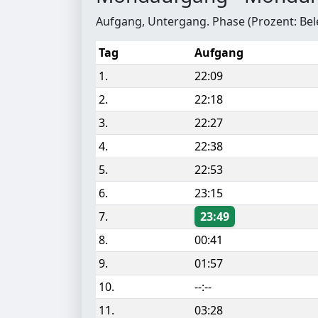
Aufgang, Untergang. Phase (Prozent: Be
Tag
Aufgang
1.
22:09
2.
22:18
3.
22:27
4.
22:38
5.
22:53
6.
23:15
7.
23:49
8.
00:41
9.
01:57
10.
--:--
11.
03:28