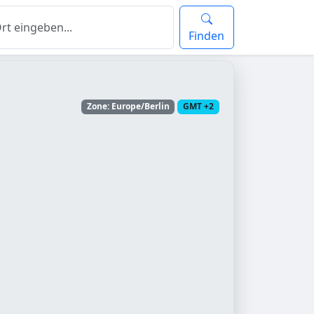
Finden
Zone: Europe/Berlin
GMT +2