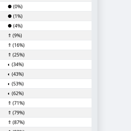
● (0%)
● (1%)
● (4%)
⇑ (9%)
⇑ (16%)
⇑ (25%)
◐ (34%)
◐ (43%)
◐ (53%)
◐ (62%)
⇑ (71%)
⇑ (79%)
⇑ (87%)