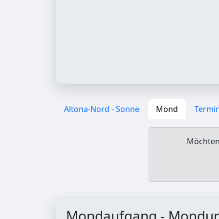
Altona-Nord - Sonne
Mond
Termi
Möchten 
Mondaufgang - Mondu