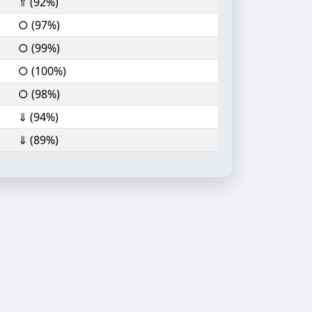
⇑ (92%)
○ (97%)
○ (99%)
○ (100%)
○ (98%)
⇓ (94%)
⇓ (89%)