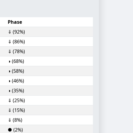
Phase
⇓ (92%)
⇓ (86%)
⇓ (78%)
◑ (68%)
◑ (58%)
◑ (46%)
◑ (35%)
⇓ (25%)
⇓ (15%)
⇓ (8%)
● (2%)