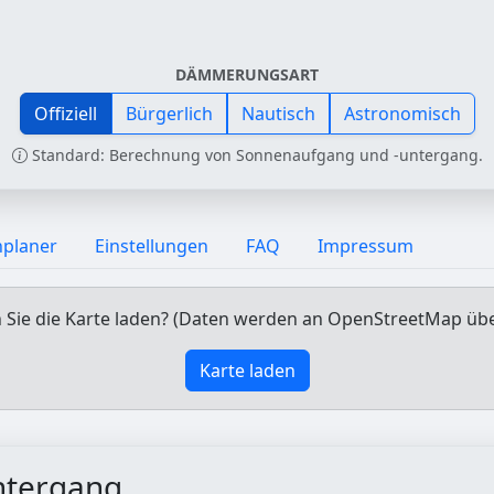
DÄMMERUNGSART
Offiziell
Bürgerlich
Nautisch
Astronomisch
Standard: Berechnung von Sonnenaufgang und -untergang.
nplaner
Einstellungen
FAQ
Impressum
Sie die Karte laden? (Daten werden an OpenStreetMap üb
Karte laden
ntergang