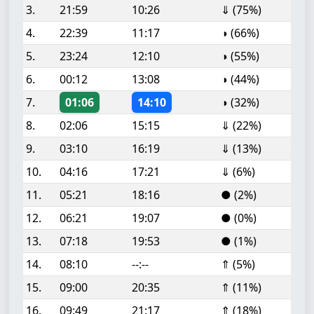
3.
21:59
10:26
⇓ (75%)
4.
22:39
11:17
◑ (66%)
5.
23:24
12:10
◑ (55%)
6.
00:12
13:08
◑ (44%)
7.
01:06
14:10
◑ (32%)
8.
02:06
15:15
⇓ (22%)
9.
03:10
16:19
⇓ (13%)
10.
04:16
17:21
⇓ (6%)
11.
05:21
18:16
● (2%)
12.
06:21
19:07
● (0%)
13.
07:18
19:53
● (1%)
14.
08:10
--:--
⇑ (5%)
15.
09:00
20:35
⇑ (11%)
16.
09:49
21:17
⇑ (18%)