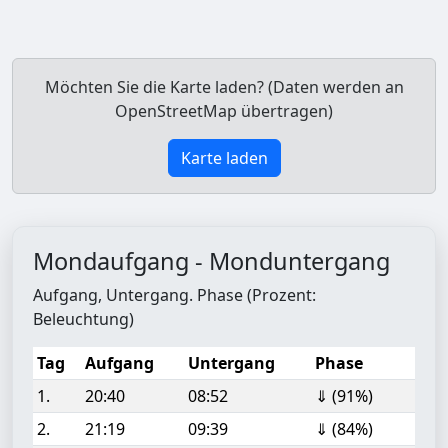
Möchten Sie die Karte laden? (Daten werden an
OpenStreetMap übertragen)
Karte laden
Mondaufgang - Monduntergang
Aufgang, Untergang. Phase (Prozent:
Beleuchtung)
Tag
Aufgang
Untergang
Phase
1.
20:40
08:52
⇓ (91%)
2.
21:19
09:39
⇓ (84%)