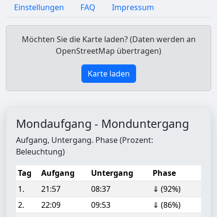
Einstellungen
FAQ
Impressum
Möchten Sie die Karte laden? (Daten werden an
OpenStreetMap übertragen)
Karte laden
Mondaufgang - Monduntergang
Aufgang, Untergang. Phase (Prozent:
Beleuchtung)
Tag
Aufgang
Untergang
Phase
1.
21:57
08:37
⇓ (92%)
2.
22:09
09:53
⇓ (86%)