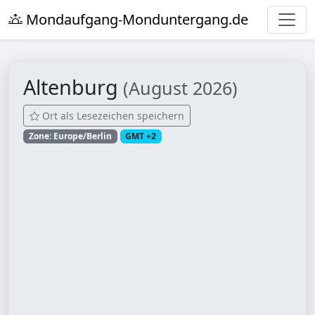
Mondaufgang-Monduntergang.de
Altenburg
(August 2026)
Ort als Lesezeichen speichern
Zone: Europe/Berlin
GMT +2