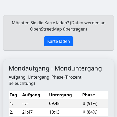
Möchten Sie die Karte laden? (Daten werden an
OpenStreetMap übertragen)
Karte laden
Mondaufgang - Monduntergang
Aufgang, Untergang. Phase (Prozent:
Beleuchtung)
Tag
Aufgang
Untergang
Phase
1.
--:--
09:45
⇓ (91%)
2.
21:47
10:13
⇓ (84%)