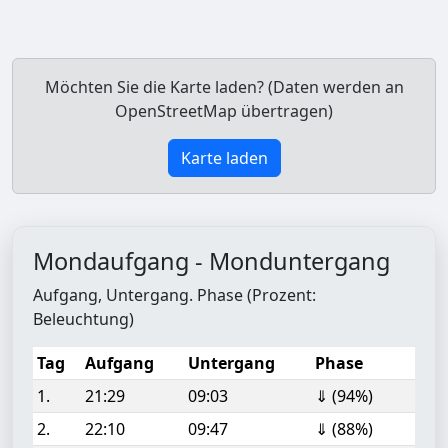
Möchten Sie die Karte laden? (Daten werden an
OpenStreetMap übertragen)
Karte laden
Mondaufgang - Monduntergang
Aufgang, Untergang. Phase (Prozent:
Beleuchtung)
Tag
Aufgang
Untergang
Phase
1.
21:29
09:03
⇓ (94%)
2.
22:10
09:47
⇓ (88%)