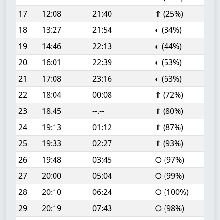
17.
12:08
21:40
⇑ (25%)
18.
13:27
21:54
◐ (34%)
19.
14:46
22:13
◐ (44%)
20.
16:01
22:39
◐ (53%)
21.
17:08
23:16
◐ (63%)
22.
18:04
00:08
⇑ (72%)
23.
18:45
--:--
⇑ (80%)
24.
19:13
01:12
⇑ (87%)
25.
19:33
02:27
⇑ (93%)
26.
19:48
03:45
○ (97%)
27.
20:00
05:04
○ (99%)
28.
20:10
06:24
○ (100%)
29.
20:19
07:43
○ (98%)