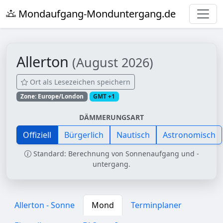
Mondaufgang-Monduntergang.de
Allerton
(August 2026)
Ort als Lesezeichen speichern
Zone: Europe/London
GMT +1
DÄMMERUNGSART
Offiziell
Bürgerlich
Nautisch
Astronomisch
Standard: Berechnung von Sonnenaufgang und -
untergang.
Allerton - Sonne
Mond
Terminplaner