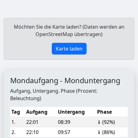
Möchten Sie die Karte laden? (Daten werden an
OpenStreetMap übertragen)
Karte laden
Mondaufgang - Monduntergang
Aufgang, Untergang. Phase (Prozent:
Beleuchtung)
Tag
Aufgang
Untergang
Phase
1.
22:01
08:39
⇓ (92%)
2.
22:10
09:57
⇓ (86%)