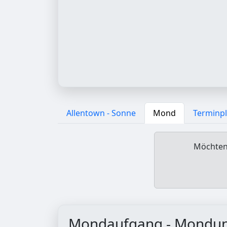
Allentown - Sonne
Mond
Terminp
Möchten 
Mondaufgang - Mondu