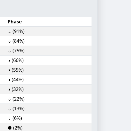
Phase
⇓ (91%)
⇓ (84%)
⇓ (75%)
◑ (66%)
◑ (55%)
◑ (44%)
◑ (32%)
⇓ (22%)
⇓ (13%)
⇓ (6%)
● (2%)