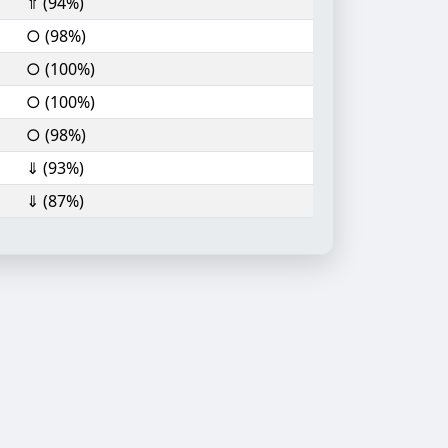
⇑ (94%)
○ (98%)
○ (100%)
○ (100%)
○ (98%)
⇓ (93%)
⇓ (87%)