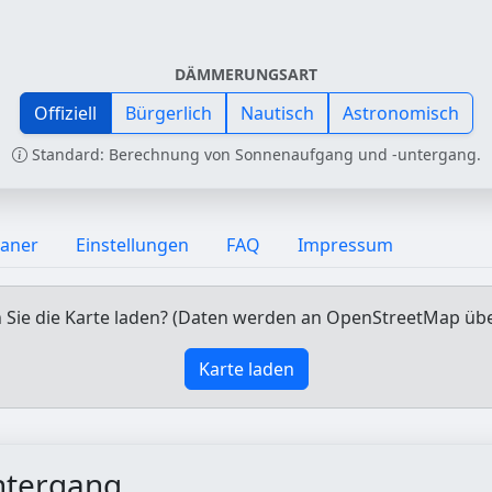
DÄMMERUNGSART
Offiziell
Bürgerlich
Nautisch
Astronomisch
Standard: Berechnung von Sonnenaufgang und -untergang.
laner
Einstellungen
FAQ
Impressum
Sie die Karte laden? (Daten werden an OpenStreetMap üb
Karte laden
ntergang