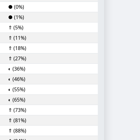
● (0%)
● (1%)
⇑ (5%)
⇑ (11%)
⇑ (18%)
⇑ (27%)
◐ (36%)
◐ (46%)
◐ (55%)
◐ (65%)
⇑ (73%)
⇑ (81%)
⇑ (88%)