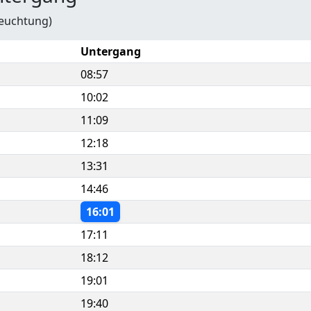
leuchtung)
Untergang
08:57
10:02
11:09
12:18
13:31
14:46
16:01
17:11
18:12
19:01
19:40