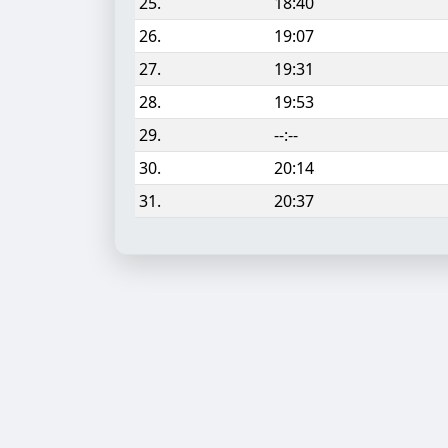
25.
18:40
26.
19:07
27.
19:31
28.
19:53
29.
--:--
30.
20:14
31.
20:37
Aufgabe hinzufügen