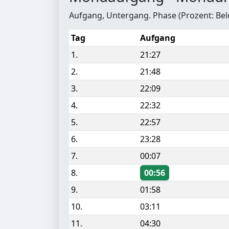
Aufgang, Untergang. Phase (Prozent: Be
Tag
Aufgang
1.
21:27
2.
21:48
3.
22:09
4.
22:32
5.
22:57
6.
23:28
7.
00:07
8.
00:56
9.
01:58
10.
03:11
11.
04:30