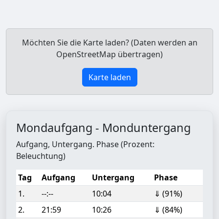
Möchten Sie die Karte laden? (Daten werden an
OpenStreetMap übertragen)
Karte laden
Mondaufgang - Monduntergang
Aufgang, Untergang. Phase (Prozent:
Beleuchtung)
Tag
Aufgang
Untergang
Phase
1.
--:--
10:04
⇓ (91%)
2.
21:59
10:26
⇓ (84%)