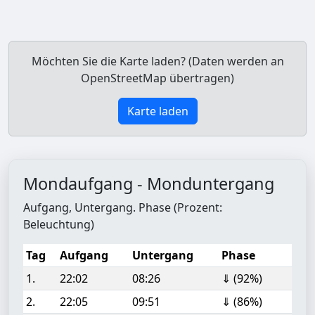
Möchten Sie die Karte laden? (Daten werden an
OpenStreetMap übertragen)
Karte laden
Mondaufgang - Monduntergang
Aufgang, Untergang. Phase (Prozent:
Beleuchtung)
Tag
Aufgang
Untergang
Phase
1.
22:02
08:26
⇓ (92%)
2.
22:05
09:51
⇓ (86%)