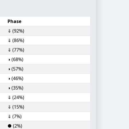
Phase
⇓ (92%)
⇓ (86%)
⇓ (77%)
◑ (68%)
◑ (57%)
◑ (46%)
◑ (35%)
⇓ (24%)
⇓ (15%)
⇓ (7%)
● (2%)