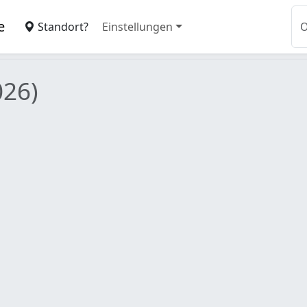
e
Standort?
Einstellungen
026)