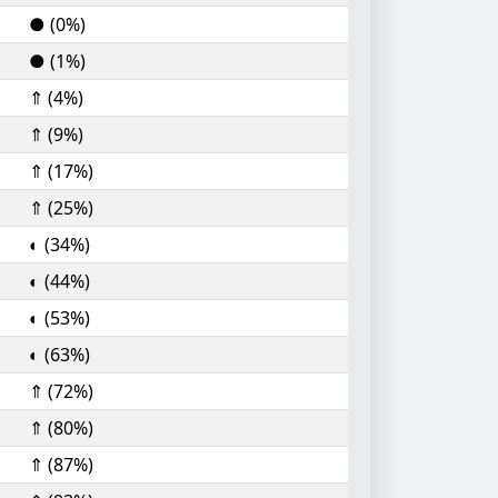
● (0%)
● (1%)
⇑ (4%)
⇑ (9%)
⇑ (17%)
⇑ (25%)
◐ (34%)
◐ (44%)
◐ (53%)
◐ (63%)
⇑ (72%)
⇑ (80%)
⇑ (87%)