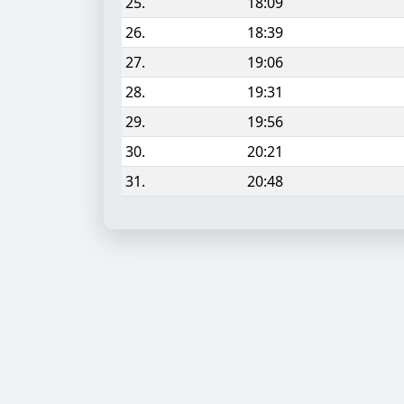
25.
18:09
26.
18:39
27.
19:06
28.
19:31
29.
19:56
30.
20:21
31.
20:48
Aufgabe hinzufügen