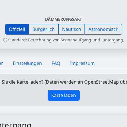
DÄMMERUNGSART
Offiziell
Bürgerlich
Nautisch
Astronomisch
Standard: Berechnung von Sonnenaufgang und -untergang.
er
Einstellungen
FAQ
Impressum
Sie die Karte laden? (Daten werden an OpenStreetMap üb
Karte laden
ntergang