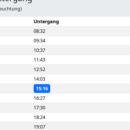
leuchtung)
Untergang
08:32
09:34
10:37
11:43
12:52
14:03
15:16
16:27
17:30
18:24
19:07