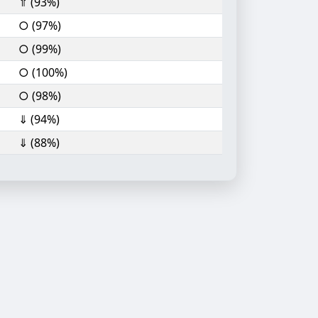
⇑ (93%)
○ (97%)
○ (99%)
○ (100%)
○ (98%)
⇓ (94%)
⇓ (88%)