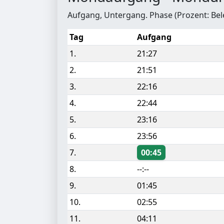
Aufgang, Untergang. Phase (Prozent: Be
Tag
Aufgang
1.
21:27
2.
21:51
3.
22:16
4.
22:44
5.
23:16
6.
23:56
7.
00:45
8.
--:--
9.
01:45
10.
02:55
11.
04:11