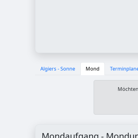
Algiers - Sonne
Mond
Terminplan
Möchten 
Mondaufgang - Mondu