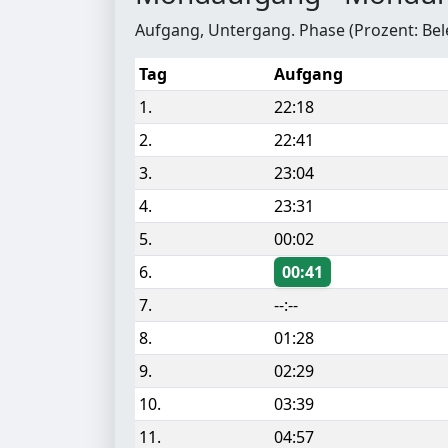
Aufgang, Untergang. Phase (Prozent: Be
Tag
Aufgang
1.
22:18
2.
22:41
3.
23:04
4.
23:31
5.
00:02
6.
00:41
7.
--:--
8.
01:28
9.
02:29
10.
03:39
11.
04:57