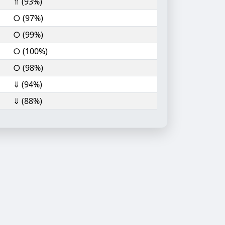
⇑ (93%)
○ (97%)
○ (99%)
○ (100%)
○ (98%)
⇓ (94%)
⇓ (88%)