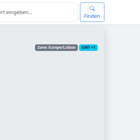
Finden
Zone: Europe/Lisbon
GMT +1