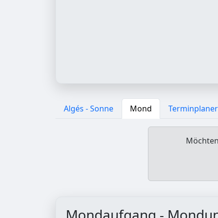
Algés - Sonne
Mond
Terminplaner
Möchten 
Mondaufgang - Mondu