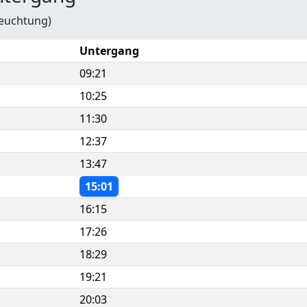
leuchtung)
Untergang
09:21
10:25
11:30
12:37
13:47
15:01
16:15
17:26
18:29
19:21
20:03