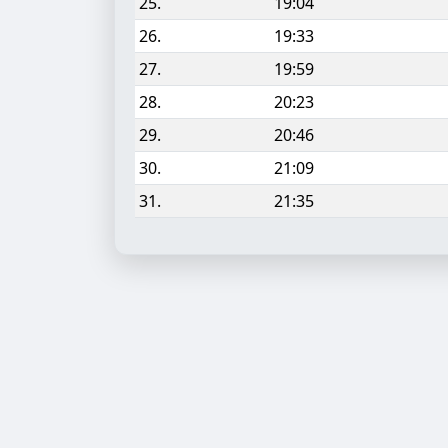
25.
19:04
26.
19:33
27.
19:59
28.
20:23
29.
20:46
30.
21:09
31.
21:35
Aufgabe hinzufügen