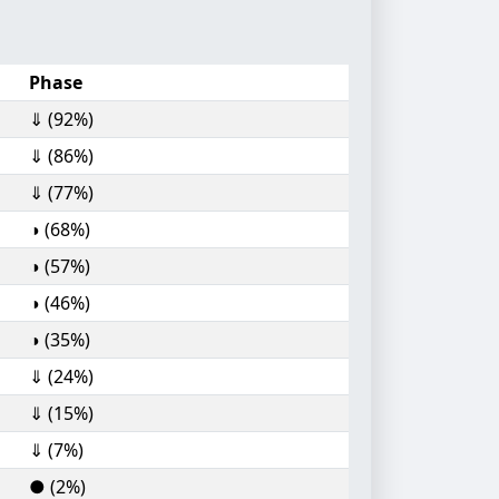
Phase
⇓ (92%)
⇓ (86%)
⇓ (77%)
◑ (68%)
◑ (57%)
◑ (46%)
◑ (35%)
⇓ (24%)
⇓ (15%)
⇓ (7%)
● (2%)