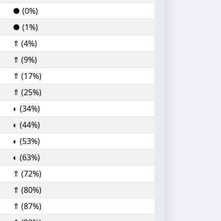
● (0%)
● (1%)
⇑ (4%)
⇑ (9%)
⇑ (17%)
⇑ (25%)
◐ (34%)
◐ (44%)
◐ (53%)
◐ (63%)
⇑ (72%)
⇑ (80%)
⇑ (87%)