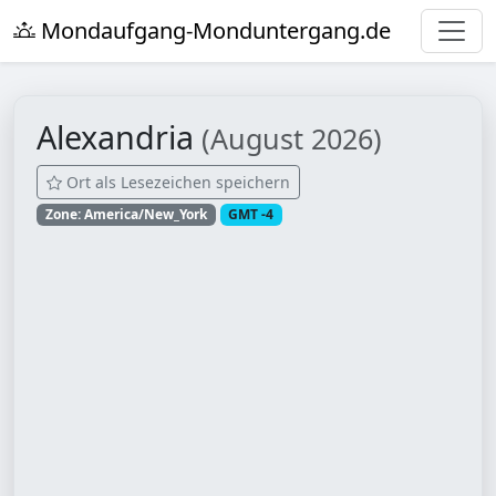
Mondaufgang-Monduntergang.de
Alexandria
(August 2026)
Ort als Lesezeichen speichern
Zone: America/New_York
GMT -4