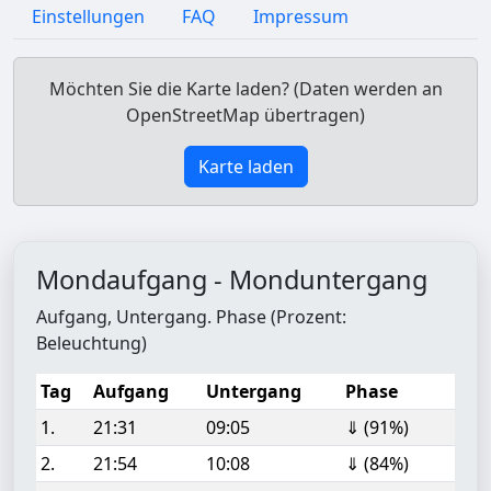
Einstellungen
FAQ
Impressum
Möchten Sie die Karte laden? (Daten werden an
OpenStreetMap übertragen)
Karte laden
Mondaufgang - Monduntergang
Aufgang, Untergang. Phase (Prozent:
Beleuchtung)
Tag
Aufgang
Untergang
Phase
1.
21:31
09:05
⇓ (91%)
2.
21:54
10:08
⇓ (84%)