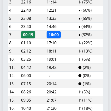
3.
22:16
11:14
⇓ (75%)
4.
22:40
12:21
◑ (66%)
5.
23:08
13:33
◑ (55%)
6.
23:40
14:46
◑ (44%)
7.
00:19
16:00
◑ (32%)
8.
01:10
17:10
⇓ (22%)
9.
02:12
18:11
⇓ (13%)
10.
03:25
19:01
⇓ (6%)
11.
04:42
19:42
● (2%)
12.
06:00
--:--
● (0%)
13.
07:15
20:14
● (1%)
14.
08:26
20:42
⇑ (5%)
15.
09:35
21:07
⇑ (11%)
16.
10:40
21:30
⇑ (18%)