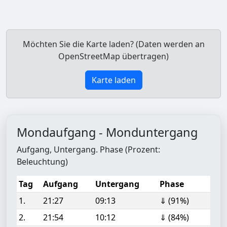
Möchten Sie die Karte laden? (Daten werden an
OpenStreetMap übertragen)
Karte laden
Mondaufgang - Monduntergang
Aufgang, Untergang. Phase (Prozent:
Beleuchtung)
Tag
Aufgang
Untergang
Phase
1.
21:27
09:13
⇓ (91%)
2.
21:54
10:12
⇓ (84%)