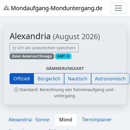
Mondaufgang-Monduntergang.de
Alexandria
(August 2026)
Ort als Lesezeichen speichern
Zone: America/Chicago
GMT -5
DÄMMERUNGSART
Offiziell
Bürgerlich
Nautisch
Astronomisch
Standard: Berechnung von Sonnenaufgang und -
untergang.
Alexandria - Sonne
Mond
Terminplaner