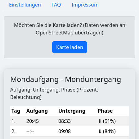
Einstellungen
FAQ
Impressum
Möchten Sie die Karte laden? (Daten werden an
OpenStreetMap übertragen)
Karte laden
Mondaufgang - Monduntergang
Aufgang, Untergang. Phase (Prozent:
Beleuchtung)
Tag
Aufgang
Untergang
Phase
1.
20:45
08:33
⇓ (91%)
2.
--:--
09:08
⇓ (84%)