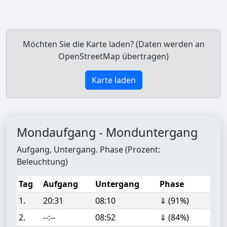
Möchten Sie die Karte laden? (Daten werden an
OpenStreetMap übertragen)
Karte laden
Mondaufgang - Monduntergang
Aufgang, Untergang. Phase (Prozent:
Beleuchtung)
Tag
Aufgang
Untergang
Phase
1.
20:31
08:10
⇓ (91%)
2.
--:--
08:52
⇓ (84%)