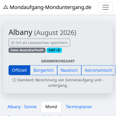
Mondaufgang-Monduntergang.de
Albany
(August 2026)
Ort als Lesezeichen speichern
Zone: Australia/Perth
GMT +8
DÄMMERUNGSART
Offiziell
Bürgerlich
Nautisch
Astronomisch
Standard: Berechnung von Sonnenaufgang und -
untergang.
Albany - Sonne
Mond
Terminplaner