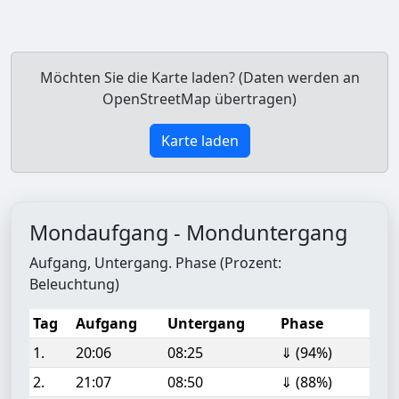
Möchten Sie die Karte laden? (Daten werden an
OpenStreetMap übertragen)
Karte laden
Mondaufgang - Monduntergang
Aufgang, Untergang. Phase (Prozent:
Beleuchtung)
Tag
Aufgang
Untergang
Phase
1.
20:06
08:25
⇓ (94%)
2.
21:07
08:50
⇓ (88%)