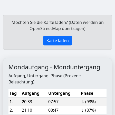
Möchten Sie die Karte laden? (Daten werden an
OpenStreetMap übertragen)
Karte laden
Mondaufgang - Monduntergang
Aufgang, Untergang. Phase (Prozent:
Beleuchtung)
Tag
Aufgang
Untergang
Phase
1.
20:33
07:57
⇓ (93%)
2.
21:10
08:47
⇓ (87%)