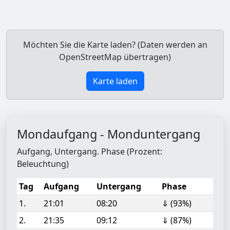
Möchten Sie die Karte laden? (Daten werden an
OpenStreetMap übertragen)
Karte laden
Mondaufgang - Monduntergang
Aufgang, Untergang. Phase (Prozent:
Beleuchtung)
Tag
Aufgang
Untergang
Phase
1.
21:01
08:20
⇓ (93%)
2.
21:35
09:12
⇓ (87%)