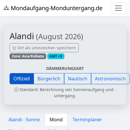
Mondaufgang-Monduntergang.de
Alandi
(August 2026)
Ort als Lesezeichen speichern
Zone: Asia/Kolkata
GMT +5
DÄMMERUNGSART
Offiziell
Bürgerlich
Nautisch
Astronomisch
Standard: Berechnung von Sonnenaufgang und -
untergang.
Alandi - Sonne
Mond
Terminplaner