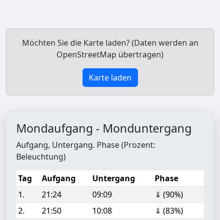
Möchten Sie die Karte laden? (Daten werden an
OpenStreetMap übertragen)
Karte laden
Mondaufgang - Monduntergang
Aufgang, Untergang. Phase (Prozent:
Beleuchtung)
Tag
Aufgang
Untergang
Phase
1.
21:24
09:09
⇓ (90%)
2.
21:50
10:08
⇓ (83%)