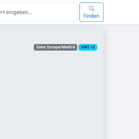
Finden
Zone: Europe/Madrid
GMT +2