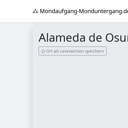
Mondaufgang-Monduntergang.d
Alameda de Os
Ort als Lesezeichen speichern