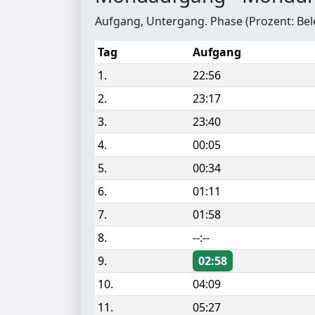
Aufgang, Untergang. Phase (Prozent: Be
Tag
Aufgang
1.
22:56
2.
23:17
3.
23:40
4.
00:05
5.
00:34
6.
01:11
7.
01:58
8.
--:--
9.
02:58
10.
04:09
11.
05:27