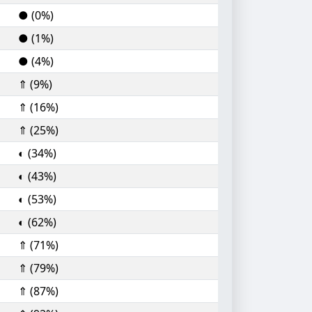
● (0%)
● (1%)
● (4%)
⇑ (9%)
⇑ (16%)
⇑ (25%)
◐ (34%)
◐ (43%)
◐ (53%)
◐ (62%)
⇑ (71%)
⇑ (79%)
⇑ (87%)