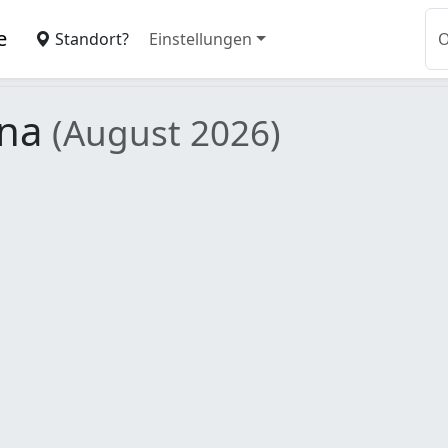
e
Standort?
Einstellungen
una
(August 2026)