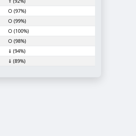
⇑ (92%)
○ (97%)
○ (99%)
○ (100%)
○ (98%)
⇓ (94%)
⇓ (89%)