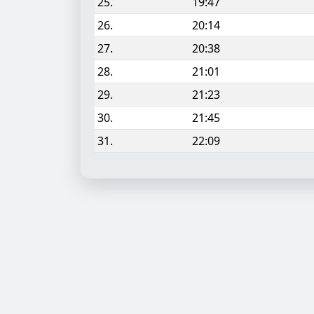
25.
19:47
26.
20:14
27.
20:38
28.
21:01
29.
21:23
30.
21:45
31.
22:09
Aufgabe hinzufügen