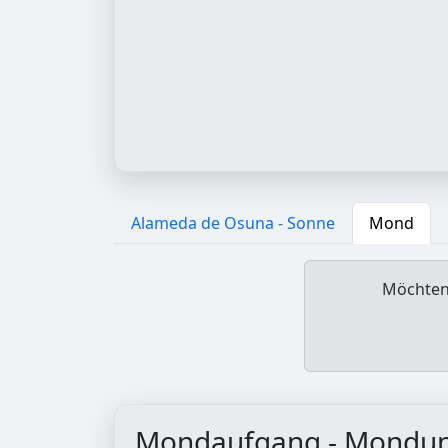
Alameda de Osuna - Sonne
Mond
Möchten 
Mondaufgang - Mondu