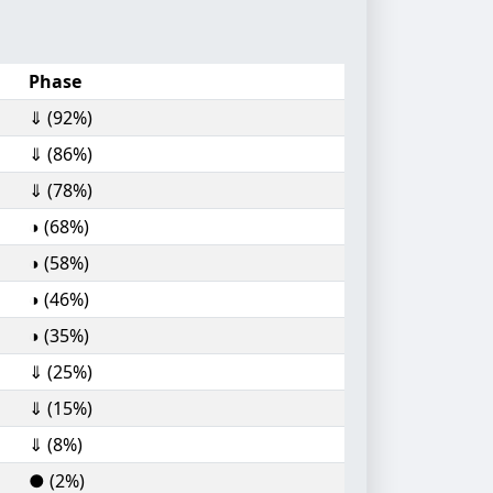
Phase
⇓ (92%)
⇓ (86%)
⇓ (78%)
◑ (68%)
◑ (58%)
◑ (46%)
◑ (35%)
⇓ (25%)
⇓ (15%)
⇓ (8%)
● (2%)