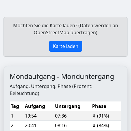
Möchten Sie die Karte laden? (Daten werden an
OpenStreetMap übertragen)
Karte laden
Mondaufgang - Monduntergang
Aufgang, Untergang. Phase (Prozent:
Beleuchtung)
Tag
Aufgang
Untergang
Phase
1.
19:54
07:36
⇓ (91%)
2.
20:41
08:16
⇓ (84%)