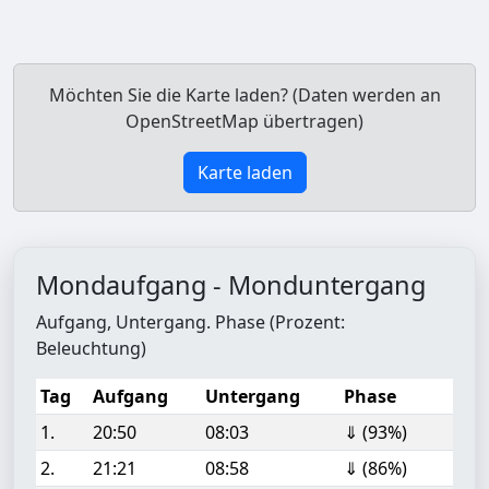
Möchten Sie die Karte laden? (Daten werden an
OpenStreetMap übertragen)
Karte laden
Mondaufgang - Monduntergang
Aufgang, Untergang. Phase (Prozent:
Beleuchtung)
Tag
Aufgang
Untergang
Phase
1.
20:50
08:03
⇓ (93%)
2.
21:21
08:58
⇓ (86%)