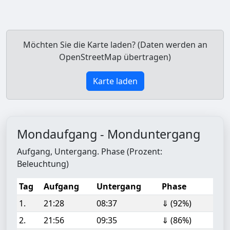
Möchten Sie die Karte laden? (Daten werden an
OpenStreetMap übertragen)
Karte laden
Mondaufgang - Monduntergang
Aufgang, Untergang. Phase (Prozent:
Beleuchtung)
Tag
Aufgang
Untergang
Phase
1.
21:28
08:37
⇓ (92%)
2.
21:56
09:35
⇓ (86%)