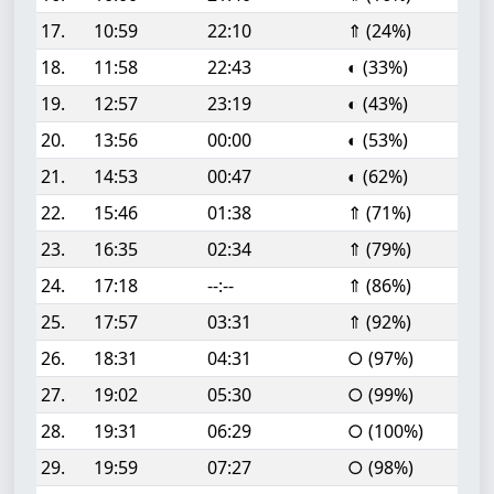
17.
10:59
22:10
⇑ (24%)
18.
11:58
22:43
◐ (33%)
19.
12:57
23:19
◐ (43%)
20.
13:56
00:00
◐ (53%)
21.
14:53
00:47
◐ (62%)
22.
15:46
01:38
⇑ (71%)
23.
16:35
02:34
⇑ (79%)
24.
17:18
--:--
⇑ (86%)
25.
17:57
03:31
⇑ (92%)
26.
18:31
04:31
○ (97%)
27.
19:02
05:30
○ (99%)
28.
19:31
06:29
○ (100%)
29.
19:59
07:27
○ (98%)