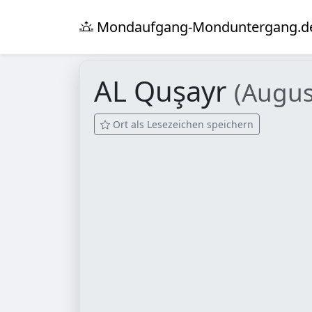
Mondaufgang-Monduntergang.d
AL Quşayr
(Augus
Ort als Lesezeichen speichern