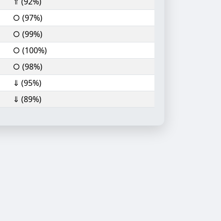
⇑ (92%)
○ (97%)
○ (99%)
○ (100%)
○ (98%)
⇓ (95%)
⇓ (89%)