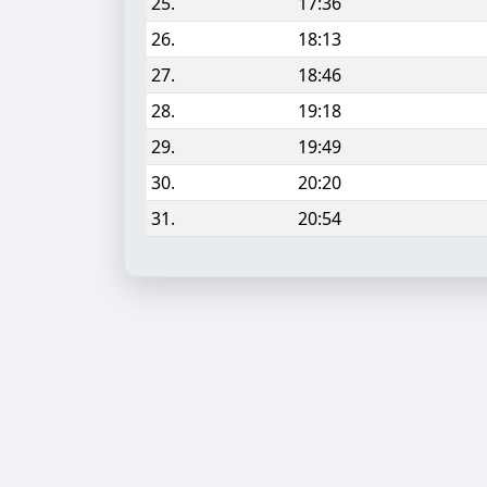
25.
17:36
26.
18:13
27.
18:46
28.
19:18
29.
19:49
30.
20:20
31.
20:54
Aufgabe hinzufügen