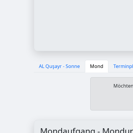
AL Quşayr - Sonne
Mond
Terminp
Möchten 
Mondaufgang - Mondu