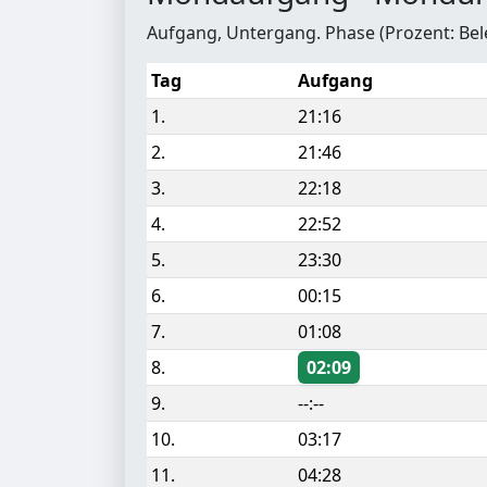
Aufgang, Untergang. Phase (Prozent: Be
Tag
Aufgang
1.
21:16
2.
21:46
3.
22:18
4.
22:52
5.
23:30
6.
00:15
7.
01:08
8.
02:09
9.
--:--
10.
03:17
11.
04:28