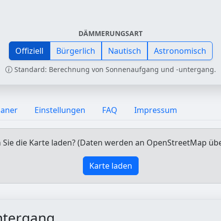
DÄMMERUNGSART
Offiziell
Bürgerlich
Nautisch
Astronomisch
Standard: Berechnung von Sonnenaufgang und -untergang.
laner
Einstellungen
FAQ
Impressum
Sie die Karte laden? (Daten werden an OpenStreetMap üb
Karte laden
ntergang