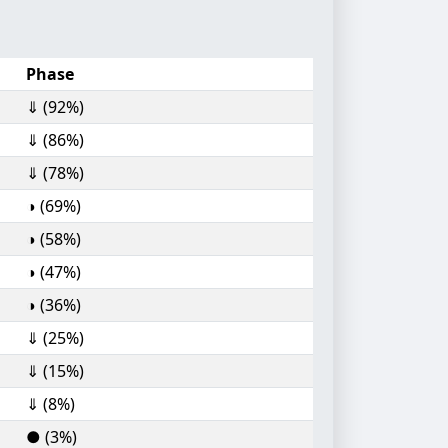
Phase
⇓ (92%)
⇓ (86%)
⇓ (78%)
◑ (69%)
◑ (58%)
◑ (47%)
◑ (36%)
⇓ (25%)
⇓ (15%)
⇓ (8%)
● (3%)