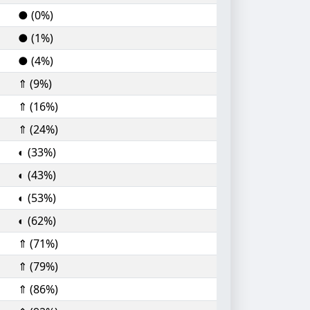
● (0%)
● (1%)
● (4%)
⇑ (9%)
⇑ (16%)
⇑ (24%)
◐ (33%)
◐ (43%)
◐ (53%)
◐ (62%)
⇑ (71%)
⇑ (79%)
⇑ (86%)