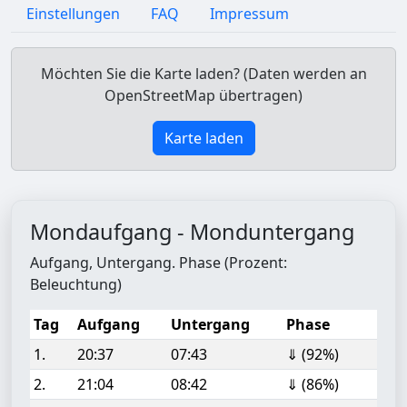
Einstellungen
FAQ
Impressum
Möchten Sie die Karte laden? (Daten werden an
OpenStreetMap übertragen)
Karte laden
Mondaufgang - Monduntergang
Aufgang, Untergang. Phase (Prozent:
Beleuchtung)
Tag
Aufgang
Untergang
Phase
1.
20:37
07:43
⇓ (92%)
2.
21:04
08:42
⇓ (86%)