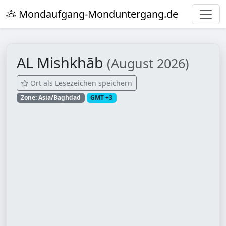
Mondaufgang-Monduntergang.de
AL Mishkhāb
(August 2026)
Ort als Lesezeichen speichern
Zone: Asia/Baghdad
GMT +3