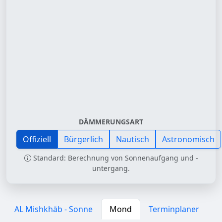
DÄMMERUNGSART
Offiziell
Bürgerlich
Nautisch
Astronomisch
Standard: Berechnung von Sonnenaufgang und -
untergang.
AL Mishkhāb - Sonne
Mond
Terminplaner