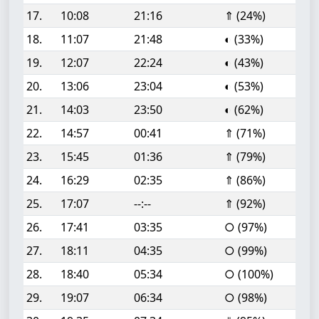
17.
10:08
21:16
⇑ (24%)
18.
11:07
21:48
◐ (33%)
19.
12:07
22:24
◐ (43%)
20.
13:06
23:04
◐ (53%)
21.
14:03
23:50
◐ (62%)
22.
14:57
00:41
⇑ (71%)
23.
15:45
01:36
⇑ (79%)
24.
16:29
02:35
⇑ (86%)
25.
17:07
--:--
⇑ (92%)
26.
17:41
03:35
○ (97%)
27.
18:11
04:35
○ (99%)
28.
18:40
05:34
○ (100%)
29.
19:07
06:34
○ (98%)