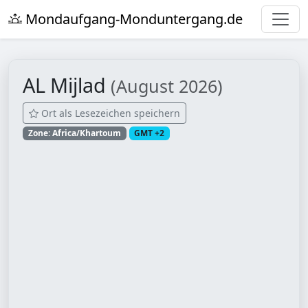
Mondaufgang-Monduntergang.de
AL Mijlad
(August 2026)
Ort als Lesezeichen speichern
Zone: Africa/Khartoum
GMT +2