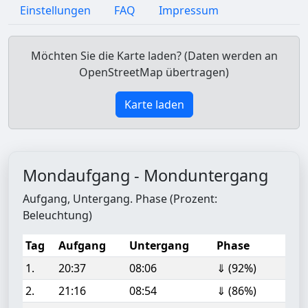
Einstellungen
FAQ
Impressum
Möchten Sie die Karte laden? (Daten werden an
OpenStreetMap übertragen)
Karte laden
Mondaufgang - Monduntergang
Aufgang, Untergang. Phase (Prozent:
Beleuchtung)
Tag
Aufgang
Untergang
Phase
1.
20:37
08:06
⇓ (92%)
2.
21:16
08:54
⇓ (86%)