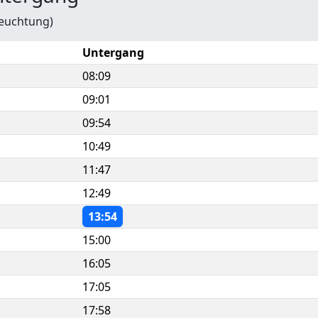
leuchtung)
Untergang
08:09
09:01
09:54
10:49
11:47
12:49
13:54
15:00
16:05
17:05
17:58