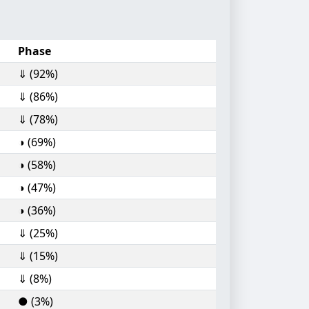
Phase
⇓ (92%)
⇓ (86%)
⇓ (78%)
◑ (69%)
◑ (58%)
◑ (47%)
◑ (36%)
⇓ (25%)
⇓ (15%)
⇓ (8%)
● (3%)