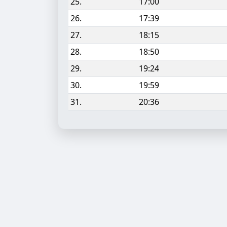
25.
17:00
26.
17:39
27.
18:15
28.
18:50
29.
19:24
30.
19:59
31.
20:36
Aufgabe hinzufügen