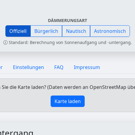
DÄMMERUNGSART
Offiziell
Bürgerlich
Nautisch
Astronomisch
Standard: Berechnung von Sonnenaufgang und -untergang.
er
Einstellungen
FAQ
Impressum
Sie die Karte laden? (Daten werden an OpenStreetMap üb
Karte laden
ntergang