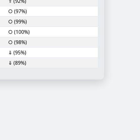
⇑ (92%)
○ (97%)
○ (99%)
○ (100%)
○ (98%)
⇓ (95%)
⇓ (89%)