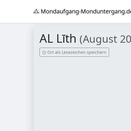
Mondaufgang-Monduntergang.d
AL Līth
(August 2
Ort als Lesezeichen speichern