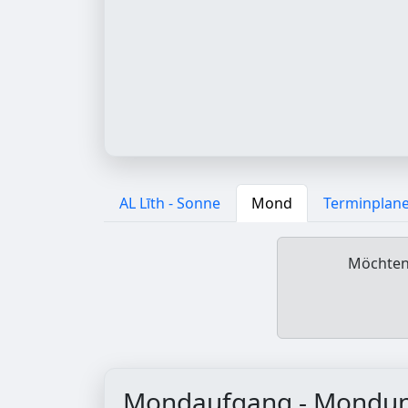
AL Līth - Sonne
Mond
Terminplan
Möchten 
Mondaufgang - Mondu