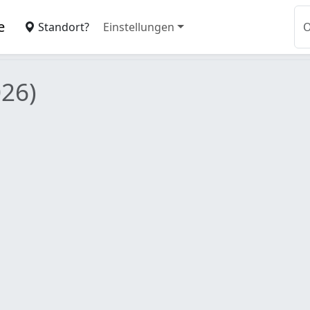
e
Standort?
Einstellungen
026)