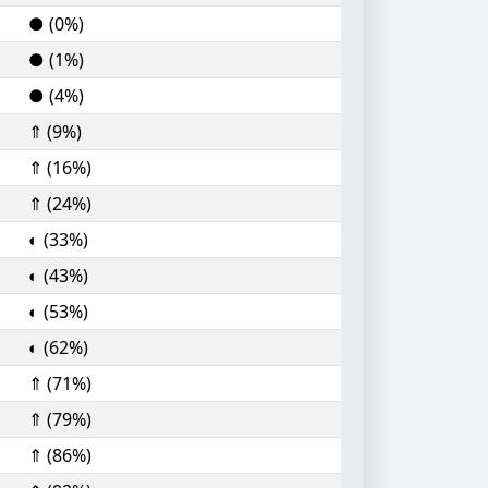
● (0%)
● (1%)
● (4%)
⇑ (9%)
⇑ (16%)
⇑ (24%)
◐ (33%)
◐ (43%)
◐ (53%)
◐ (62%)
⇑ (71%)
⇑ (79%)
⇑ (86%)