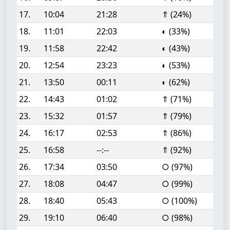
17.
10:04
21:28
⇑ (24%)
18.
11:01
22:03
◐ (33%)
19.
11:58
22:42
◐ (43%)
20.
12:54
23:23
◐ (53%)
21.
13:50
00:11
◐ (62%)
22.
14:43
01:02
⇑ (71%)
23.
15:32
01:57
⇑ (79%)
24.
16:17
02:53
⇑ (86%)
25.
16:58
--:--
⇑ (92%)
26.
17:34
03:50
○ (97%)
27.
18:08
04:47
○ (99%)
28.
18:40
05:43
○ (100%)
29.
19:10
06:40
○ (98%)