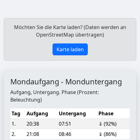
Möchten Sie die Karte laden? (Daten werden an
OpenStreetMap übertragen)
Karte laden
Mondaufgang - Monduntergang
Aufgang, Untergang. Phase (Prozent:
Beleuchtung)
Tag
Aufgang
Untergang
Phase
1.
20:38
07:51
⇓ (92%)
2.
21:08
08:46
⇓ (86%)