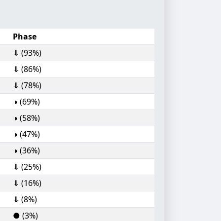
Phase
⇓ (93%)
⇓ (86%)
⇓ (78%)
◑ (69%)
◑ (58%)
◑ (47%)
◑ (36%)
⇓ (25%)
⇓ (16%)
⇓ (8%)
● (3%)