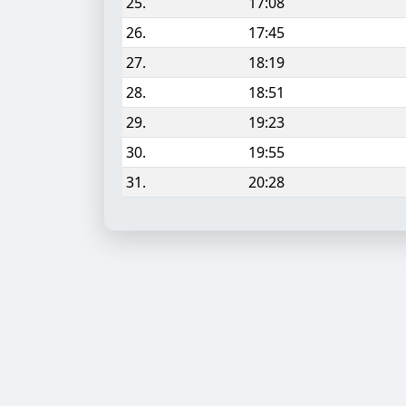
25.
17:08
26.
17:45
27.
18:19
28.
18:51
29.
19:23
30.
19:55
31.
20:28
Aufgabe hinzufügen