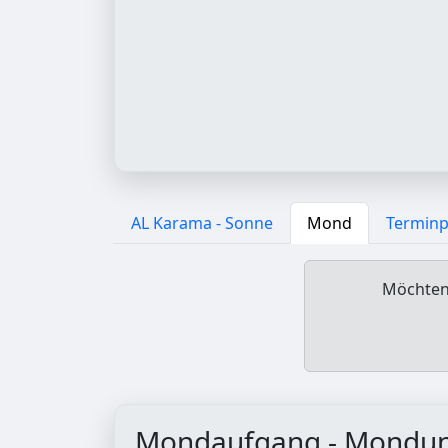
AL Karama - Sonne
Mond
Terminp
Möchten 
Mondaufgang - Mondu