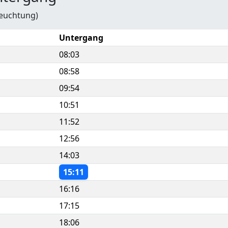
leuchtung)
Untergang
08:03
08:58
09:54
10:51
11:52
12:56
14:03
15:11
16:16
17:15
18:06