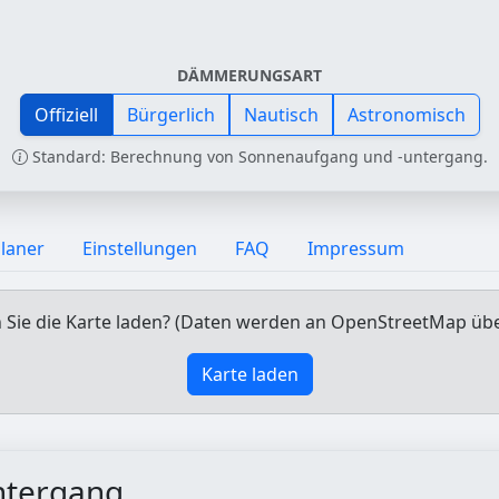
DÄMMERUNGSART
Offiziell
Bürgerlich
Nautisch
Astronomisch
Standard: Berechnung von Sonnenaufgang und -untergang.
laner
Einstellungen
FAQ
Impressum
Sie die Karte laden? (Daten werden an OpenStreetMap üb
Karte laden
ntergang