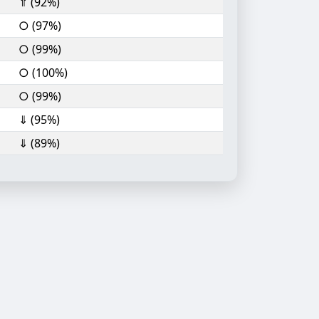
⇑ (92%)
○ (97%)
○ (99%)
○ (100%)
○ (99%)
⇓ (95%)
⇓ (89%)