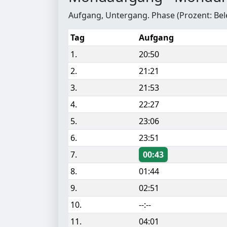
Aufgang, Untergang. Phase (Prozent: Be
Tag
Aufgang
1.
20:50
2.
21:21
3.
21:53
4.
22:27
5.
23:06
6.
23:51
7.
00:43
8.
01:44
9.
02:51
10.
--:--
11.
04:01