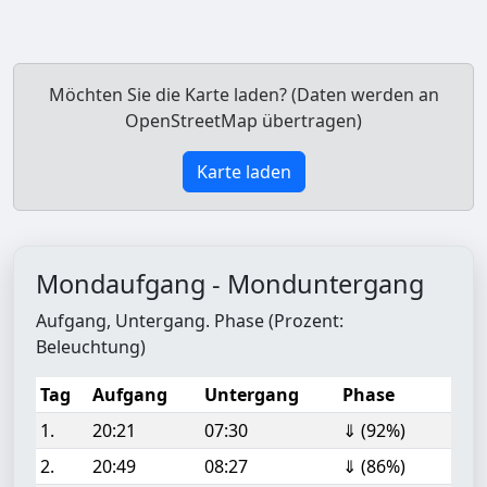
Möchten Sie die Karte laden? (Daten werden an
OpenStreetMap übertragen)
Karte laden
Mondaufgang - Monduntergang
Aufgang, Untergang. Phase (Prozent:
Beleuchtung)
Tag
Aufgang
Untergang
Phase
1.
20:21
07:30
⇓ (92%)
2.
20:49
08:27
⇓ (86%)