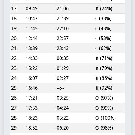
17.
09:49
21:06
⇑ (24%)
18.
10:47
21:39
◐ (33%)
19.
11:45
22:16
◐ (43%)
20.
12:44
22:57
◐ (53%)
21.
13:39
23:43
◐ (62%)
22.
14:33
00:35
⇑ (71%)
23.
15:22
01:29
⇑ (79%)
24.
16:07
02:27
⇑ (86%)
25.
16:46
--:--
⇑ (92%)
26.
17:21
03:25
○ (97%)
27.
17:53
04:24
○ (99%)
28.
18:23
05:22
○ (100%)
29.
18:52
06:20
○ (98%)