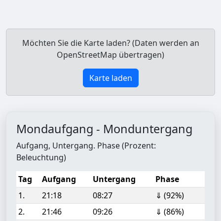
Möchten Sie die Karte laden? (Daten werden an
OpenStreetMap übertragen)
Karte laden
Mondaufgang - Monduntergang
Aufgang, Untergang. Phase (Prozent:
Beleuchtung)
Tag
Aufgang
Untergang
Phase
1.
21:18
08:27
⇓ (92%)
2.
21:46
09:26
⇓ (86%)