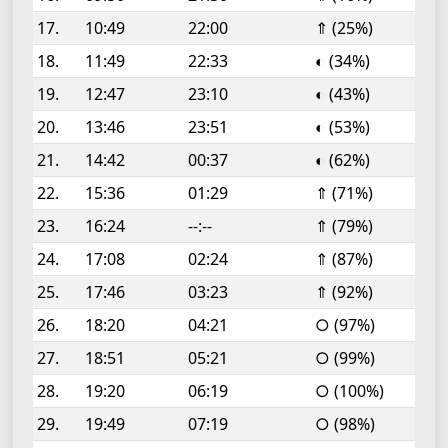
17.
10:49
22:00
⇑ (25%)
18.
11:49
22:33
◐ (34%)
19.
12:47
23:10
◐ (43%)
20.
13:46
23:51
◐ (53%)
21.
14:42
00:37
◐ (62%)
22.
15:36
01:29
⇑ (71%)
23.
16:24
--:--
⇑ (79%)
24.
17:08
02:24
⇑ (87%)
25.
17:46
03:23
⇑ (92%)
26.
18:20
04:21
○ (97%)
27.
18:51
05:21
○ (99%)
28.
19:20
06:19
○ (100%)
29.
19:49
07:19
○ (98%)