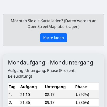
Möchten Sie die Karte laden? (Daten werden an
OpenStreetMap übertragen)
Karte laden
Mondaufgang - Monduntergang
Aufgang, Untergang. Phase (Prozent:
Beleuchtung)
Tag
Aufgang
Untergang
Phase
1.
21:10
08:17
⇓ (92%)
2.
21:36
09:17
⇓ (86%)