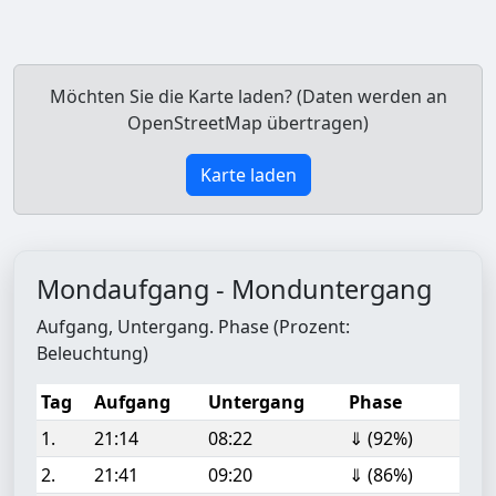
Möchten Sie die Karte laden? (Daten werden an
OpenStreetMap übertragen)
Karte laden
Mondaufgang - Monduntergang
Aufgang, Untergang. Phase (Prozent:
Beleuchtung)
Tag
Aufgang
Untergang
Phase
1.
21:14
08:22
⇓ (92%)
2.
21:41
09:20
⇓ (86%)