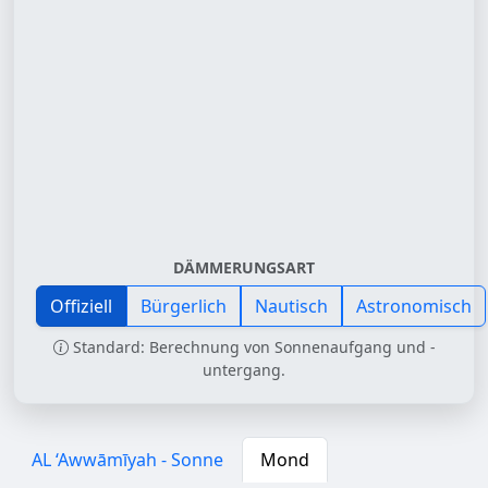
DÄMMERUNGSART
Offiziell
Bürgerlich
Nautisch
Astronomisch
Standard: Berechnung von Sonnenaufgang und -
untergang.
AL ‘Awwāmīyah - Sonne
Mond