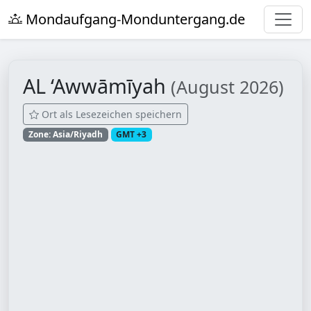
Mondaufgang-Monduntergang.de
AL ‘Awwāmīyah
(August 2026)
Ort als Lesezeichen speichern
Zone: Asia/Riyadh
GMT +3