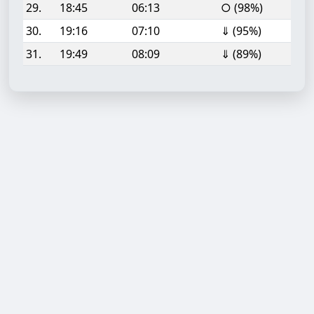
29.
18:45
06:13
○ (98%)
30.
19:16
07:10
⇓ (95%)
31.
19:49
08:09
⇓ (89%)
Aufgabe hinzufügen
Start- oder Endzeit (HH:MM)