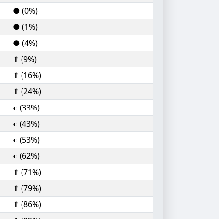
● (0%)
● (1%)
● (4%)
⇑ (9%)
⇑ (16%)
⇑ (24%)
◐ (33%)
◐ (43%)
◐ (53%)
◐ (62%)
⇑ (71%)
⇑ (79%)
⇑ (86%)