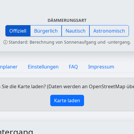
DÄMMERUNGSART
Offiziell
Bürgerlich
Nautisch
Astronomisch
Standard: Berechnung von Sonnenaufgang und -untergang.
nplaner
Einstellungen
FAQ
Impressum
Sie die Karte laden? (Daten werden an OpenStreetMap üb
Karte laden
ntergang