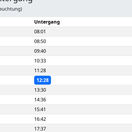
leuchtung)
Untergang
08:01
08:50
09:40
10:33
11:28
12:28
13:30
14:36
15:41
16:42
17:37