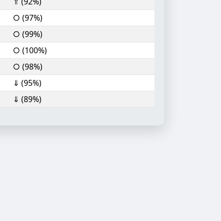
⇑ (92%)
○ (97%)
○ (99%)
○ (100%)
○ (98%)
⇓ (95%)
⇓ (89%)