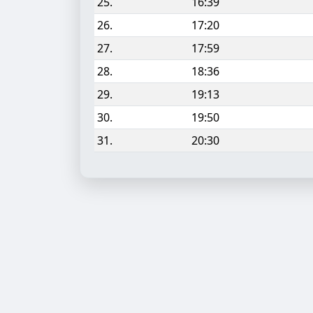
25.
16:39
26.
17:20
27.
17:59
28.
18:36
29.
19:13
30.
19:50
31.
20:30
Aufgabe hinzufügen