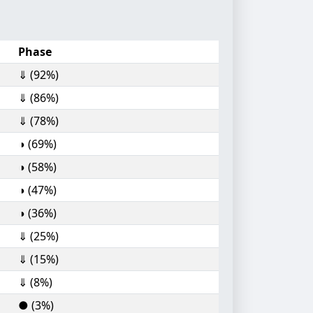
Phase
⇓ (92%)
⇓ (86%)
⇓ (78%)
◑ (69%)
◑ (58%)
◑ (47%)
◑ (36%)
⇓ (25%)
⇓ (15%)
⇓ (8%)
● (3%)