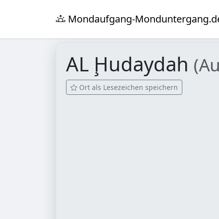
Mondaufgang-Monduntergang.d
AL Ḩudaydah
(A
Ort als Lesezeichen speichern