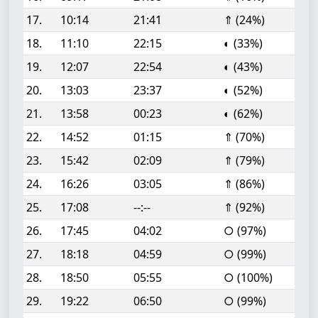
17.
10:14
21:41
⇑ (24%)
18.
11:10
22:15
◐ (33%)
19.
12:07
22:54
◐ (43%)
20.
13:03
23:37
◐ (52%)
21.
13:58
00:23
◐ (62%)
22.
14:52
01:15
⇑ (70%)
23.
15:42
02:09
⇑ (79%)
24.
16:26
03:05
⇑ (86%)
25.
17:08
--:--
⇑ (92%)
26.
17:45
04:02
○ (97%)
27.
18:18
04:59
○ (99%)
28.
18:50
05:55
○ (100%)
29.
19:22
06:50
○ (99%)