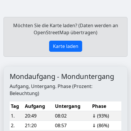
Möchten Sie die Karte laden? (Daten werden an
OpenStreetMap übertragen)
Karte laden
Mondaufgang - Monduntergang
Aufgang, Untergang. Phase (Prozent:
Beleuchtung)
Tag
Aufgang
Untergang
Phase
1.
20:49
08:02
⇓ (93%)
2.
21:20
08:57
⇓ (86%)