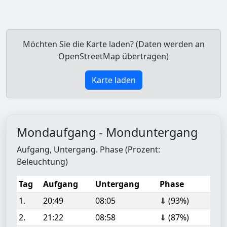
Möchten Sie die Karte laden? (Daten werden an
OpenStreetMap übertragen)
Karte laden
Mondaufgang - Monduntergang
Aufgang, Untergang. Phase (Prozent:
Beleuchtung)
Tag
Aufgang
Untergang
Phase
1.
20:49
08:05
⇓ (93%)
2.
21:22
08:58
⇓ (87%)