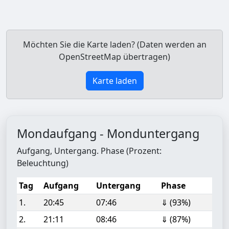
Möchten Sie die Karte laden? (Daten werden an
OpenStreetMap übertragen)
Karte laden
Mondaufgang - Monduntergang
Aufgang, Untergang. Phase (Prozent:
Beleuchtung)
Tag
Aufgang
Untergang
Phase
1.
20:45
07:46
⇓ (93%)
2.
21:11
08:46
⇓ (87%)