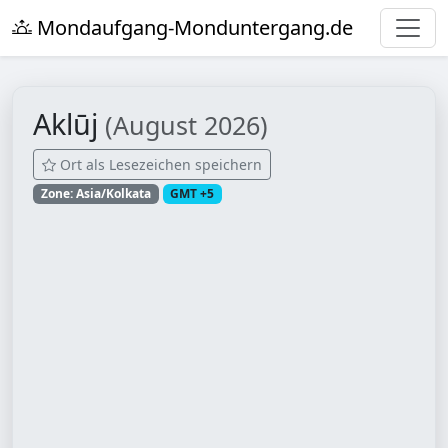
Mondaufgang-Monduntergang.de
Aklūj
(August 2026)
Ort als Lesezeichen speichern
Zone: Asia/Kolkata
GMT +5