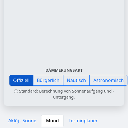
DÄMMERUNGSART
Offiziell
Bürgerlich
Nautisch
Astronomisch
Standard: Berechnung von Sonnenaufgang und -
untergang.
Aklūj - Sonne
Mond
Terminplaner