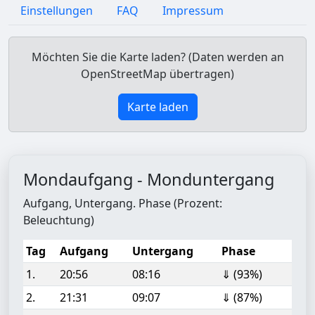
Einstellungen
FAQ
Impressum
Möchten Sie die Karte laden? (Daten werden an
OpenStreetMap übertragen)
Karte laden
Mondaufgang - Monduntergang
Aufgang, Untergang. Phase (Prozent:
Beleuchtung)
Tag
Aufgang
Untergang
Phase
1.
20:56
08:16
⇓ (93%)
2.
21:31
09:07
⇓ (87%)