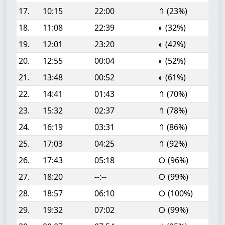
17.
10:15
22:00
⇑ (23%)
18.
11:08
22:39
◐ (32%)
19.
12:01
23:20
◐ (42%)
20.
12:55
00:04
◐ (52%)
21.
13:48
00:52
◐ (61%)
22.
14:41
01:43
⇑ (70%)
23.
15:32
02:37
⇑ (78%)
24.
16:19
03:31
⇑ (86%)
25.
17:03
04:25
⇑ (92%)
26.
17:43
05:18
○ (96%)
27.
18:20
--:--
○ (99%)
28.
18:57
06:10
○ (100%)
29.
19:32
07:02
○ (99%)