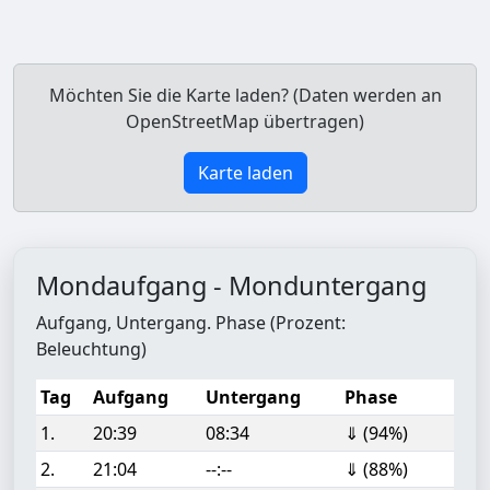
Möchten Sie die Karte laden? (Daten werden an
OpenStreetMap übertragen)
Karte laden
Mondaufgang - Monduntergang
Aufgang, Untergang. Phase (Prozent:
Beleuchtung)
Tag
Aufgang
Untergang
Phase
1.
20:39
08:34
⇓ (94%)
2.
21:04
--:--
⇓ (88%)