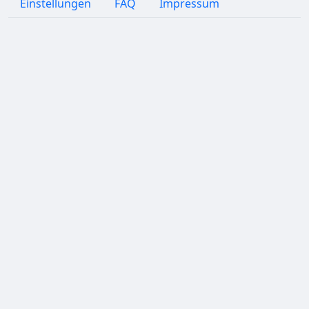
Einstellungen
FAQ
Impressum